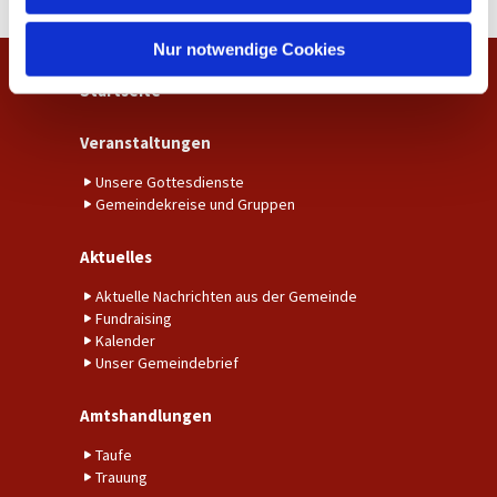
h
l
Nur notwendige Cookies
Startseite
Veranstaltungen
Unsere Gottesdienste
Gemeindekreise und Gruppen
Aktuelles
Aktuelle Nachrichten aus der Gemeinde
Fundraising
Kalender
Unser Gemeindebrief
Amtshandlungen
Taufe
Trauung