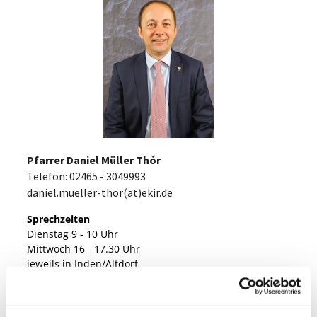
Pfarrer Daniel Müller Thór
Telefon: 02465 - 3049993
daniel.mueller-thor(at)ekir.de
Sprechzeiten
Dienstag 9 - 10 Uhr
Mittwoch 16 - 17.30 Uhr
jeweils in Inden/Altdorf
Weitere Sprechzeiten, auch im Gemeindezentrum
Langerwehe, sind nach Absprache möglich.