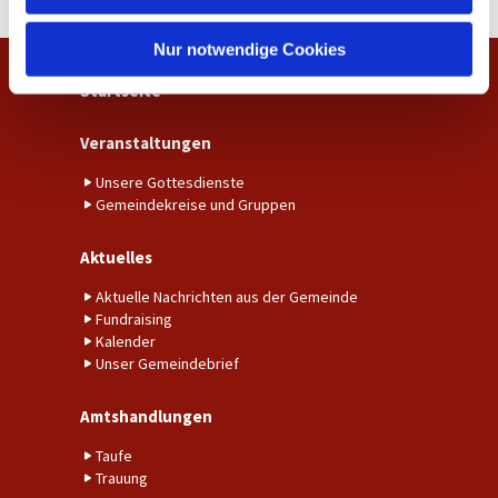
h
l
Nur notwendige Cookies
Startseite
Veranstaltungen
Unsere Gottesdienste
Gemeindekreise und Gruppen
Aktuelles
Aktuelle Nachrichten aus der Gemeinde
Fundraising
Kalender
Unser Gemeindebrief
Amtshandlungen
Taufe
Trauung