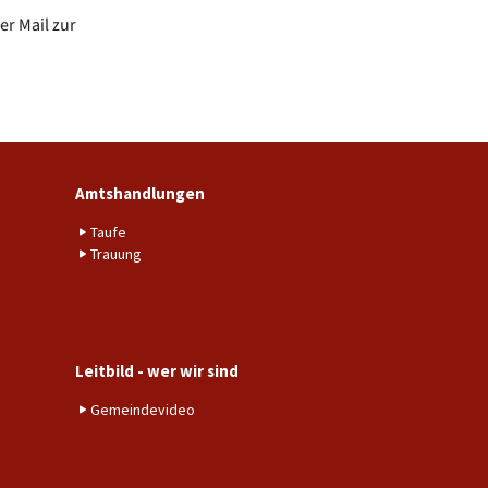
r Mail zur
Amtshandlungen
Taufe
Trauung
Leitbild - wer wir sind
Gemeindevideo