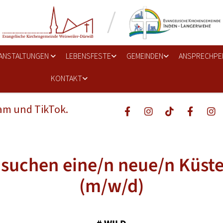
ANSTALTUNGEN
LEBENSFESTE
GEMEINDEN
ANSPRECHPE
KONTAKT
ram und TikTok.
 suchen eine/n neue/n Küste
(m/w/d)