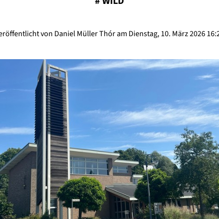
#
WILD
eröffentlicht von Daniel Müller Thór am Dienstag, 10. März 2026 16: