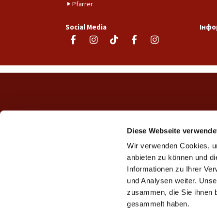
Pfarrer
Social Media
Інфо
Diese Webseite verwende
Wir verwenden Cookies, um
anbieten zu können und di
Informationen zu Ihrer Ve
und Analysen weiter. Unse
zusammen, die Sie ihnen b
gesammelt haben.