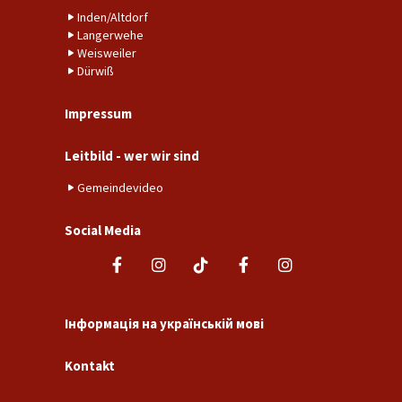
Inden/Altdorf
Langerwehe
Weisweiler
Dürwiß
Impressum
Leitbild - wer wir sind
Gemeindevideo
Social Media
Інформація на українській мові
Kontakt