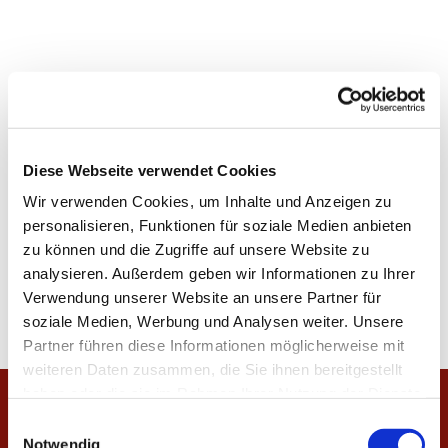
Diese Webseite verwendet Cookies
Wir verwenden Cookies, um Inhalte und Anzeigen zu
personalisieren, Funktionen für soziale Medien anbieten
zu können und die Zugriffe auf unsere Website zu
analysieren. Außerdem geben wir Informationen zu Ihrer
Verwendung unserer Website an unsere Partner für
soziale Medien, Werbung und Analysen weiter. Unsere
Partner führen diese Informationen möglicherweise mit
weiteren Daten zusammen, die Sie ihnen bereitgestellt
haben oder die sie im Rahmen Ihrer Nutzung der Dienste
Startseite
gesammelt haben.
E
Notwendig
i