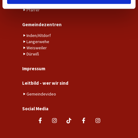
Küsterin Inden-Langerwehe
Pfarrer
Gemeindezentren
Inden/Altdorf
Langerwehe
Weisweiler
Dürwiß
Impressum
Leitbild - wer wir sind
Gemeindevideo
Social Media