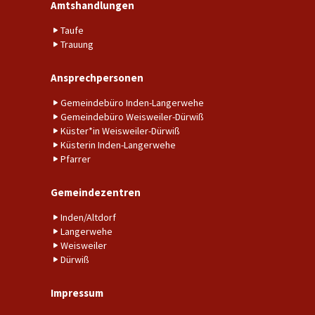
Amtshandlungen
Taufe
Trauung
Ansprechpersonen
Gemeindebüro Inden-Langerwehe
Gemeindebüro Weisweiler-Dürwiß
Küster*in Weisweiler-Dürwiß
Küsterin Inden-Langerwehe
Pfarrer
Gemeindezentren
Inden/Altdorf
Langerwehe
Weisweiler
Dürwiß
Impressum