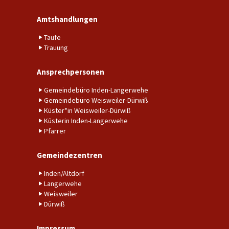
Amtshandlungen
Taufe
Trauung
Ansprechpersonen
Gemeindebüro Inden-Langerwehe
Gemeindebüro Weisweiler-Dürwiß
Küster*in Weisweiler-Dürwiß
Küsterin Inden-Langerwehe
Pfarrer
Gemeindezentren
Inden/Altdorf
Langerwehe
Weisweiler
Dürwiß
Impressum