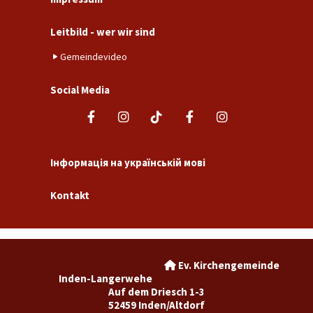
Leitbild - wer wir sind
Gemeindevideo
Social Media
Інформація на українській мові
Kontakt
Ev. Kirchengemeinde

Inden-Langerwehe
Auf dem Driesch 1-3
52459 Inden/Altdorf