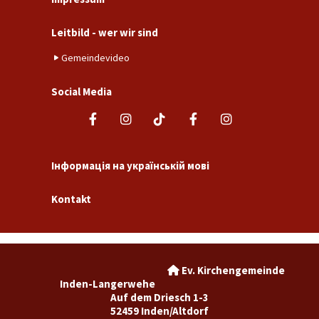
Leitbild - wer wir sind
Gemeindevideo
Social Media
Інформація на українській мові
Kontakt
Ev. Kirchengemeinde

Inden-Langerwehe
Auf dem Driesch 1-3
52459 Inden/Altdorf