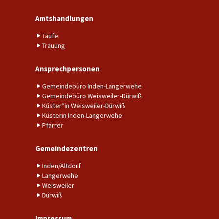
Amtshandlungen
Taufe
Trauung
Ansprechpersonen
Gemeindebüro Inden-Langerwehe
Gemeindebüro Weisweiler-Dürwiß
Küster*in Weisweiler-Dürwiß
Küsterin Inden-Langerwehe
Pfarrer
Gemeindezentren
Inden/Altdorf
Langerwehe
Weisweiler
Dürwiß
Impressum