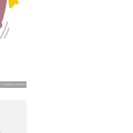
© Kathrin Selimi