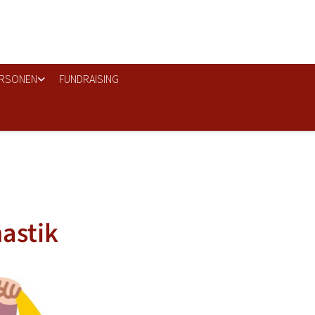
RSONEN
FUNDRAISING
nastik