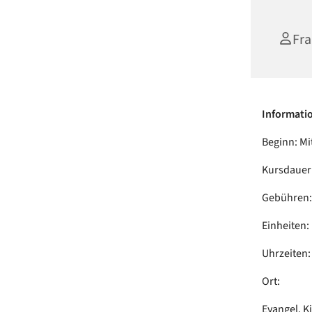
Fra
Informati
Beginn: Mi
Kursdauer:
Gebühren:
Einheiten:
Uhrzeiten: 
Ort:
Evangel. 