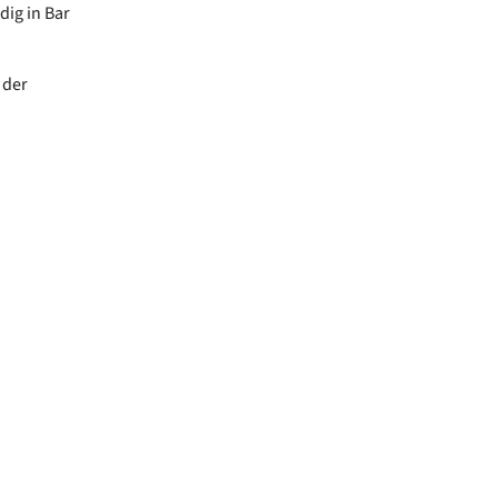
dig in Bar
 der