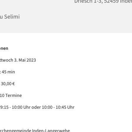
Driesch 1-3, 52459 Inde
u Selimi
onen
ttwoch 3. Mai 2023
 45 min
 30,00 €
 10 Termine
9:15 - 10:00 Uhr oder 10:00 - 10:45 Uhr
Kirchengemeinde Inden-Langerwehe