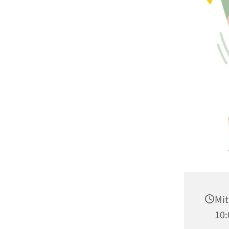
Mit
10: