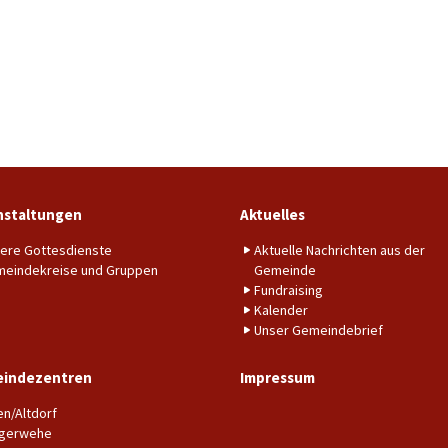
nstaltungen
Aktuelles
ere Gottesdienste
Aktuelle Nachrichten aus der
eindekreise und Gruppen
Gemeinde
Fundraising
Kalender
Unser Gemeindebrief
indezentren
Impressum
en/Altdorf
gerwehe