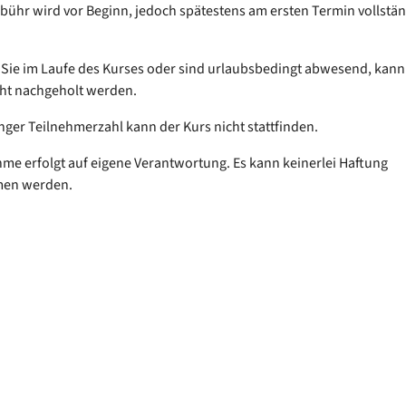
bühr wird vor Beginn, jedoch spätestens am ersten Termin vollstän
Sie im Laufe des Kurses oder sind urlaubsbedingt abwesend, kann
ht nachgeholt werden.
inger Teilnehmerzahl kann der Kurs nicht stattfinden.
hme erfolgt auf eigene Verantwortung. Es kann keinerlei Haftung
men werden.