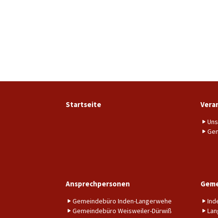
Startseite
Vera
Uns
Gem
Ansprechpersonen
Geme
Gemeindebüro Inden-Langerwehe
Ind
Gemeindebüro Weisweiler-Dürwiß
Lan