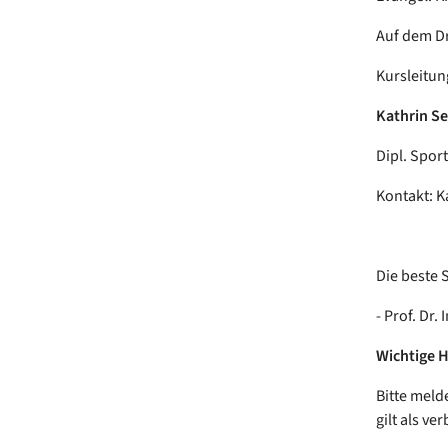
Auf dem Dr
Kursleitun
Kathrin Se
Dipl. Spor
Kontakt: K
Die beste S
- Prof. Dr.
Wichtige 
Bitte meld
gilt als ver