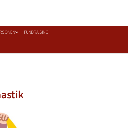
RSONEN
FUNDRAISING
nastik