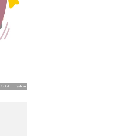
© Kathrin Selimi