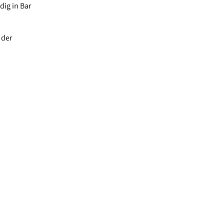
dig in Bar
 der