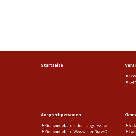
Startseite
Vera
Uns
Gem
Ansprechpersonen
Geme
Gemeindebüro Inden-Langerwehe
Ind
Gemeindebüro Weisweiler-Dürwiß
Lan