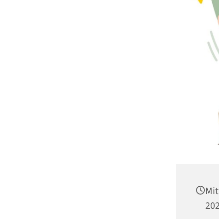
Mit
202