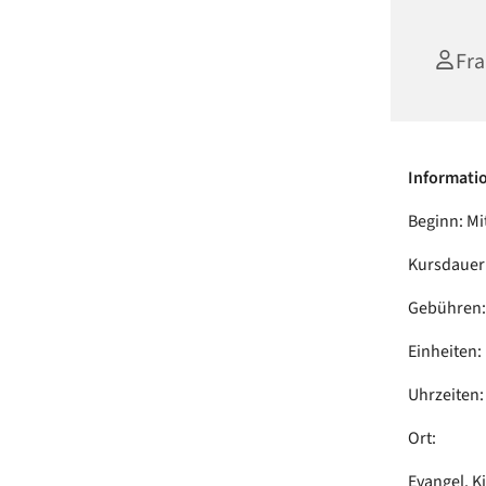
Fra
Informati
Beginn: Mi
Kursdauer:
Gebühren:
Einheiten:
Uhrzeiten: 
Ort:
Evangel. 