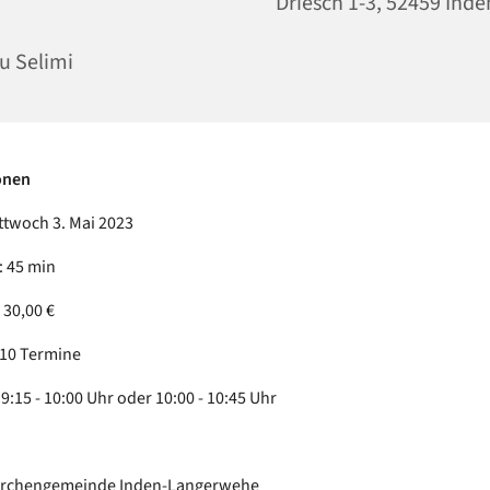
Driesch 1-3, 52459 Inde
u Selimi
onen
ttwoch 3. Mai 2023
 45 min
 30,00 €
 10 Termine
9:15 - 10:00 Uhr oder 10:00 - 10:45 Uhr
Kirchengemeinde Inden-Langerwehe