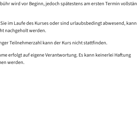
bühr wird vor Beginn, jedoch spätestens am ersten Termin vollstän
Sie im Laufe des Kurses oder sind urlaubsbedingt abwesend, kann
ht nachgeholt werden.
inger Teilnehmerzahl kann der Kurs nicht stattfinden.
hme erfolgt auf eigene Verantwortung. Es kann keinerlei Haftung
men werden.