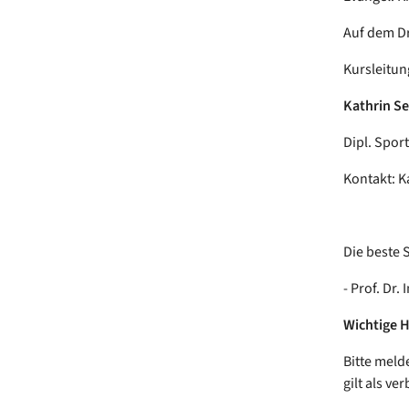
Auf dem Dr
Kursleitun
Kathrin Se
Dipl. Spor
Kontakt: K
Die beste S
- Prof. Dr.
Wichtige 
Bitte meld
gilt als ver