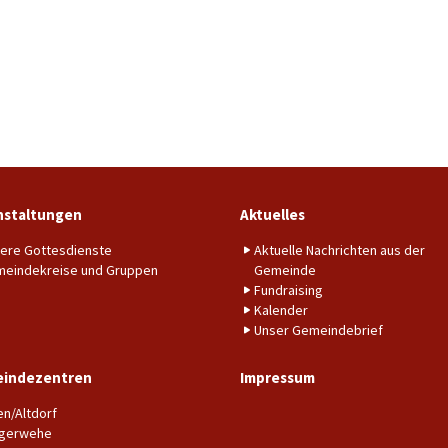
nstaltungen
Aktuelles
ere Gottesdienste
Aktuelle Nachrichten aus der
eindekreise und Gruppen
Gemeinde
Fundraising
Kalender
Unser Gemeindebrief
indezentren
Impressum
en/Altdorf
gerwehe