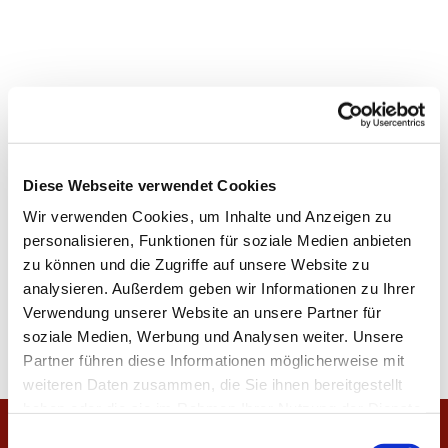
Diese Webseite verwendet Cookies
Wir verwenden Cookies, um Inhalte und Anzeigen zu
personalisieren, Funktionen für soziale Medien anbieten
zu können und die Zugriffe auf unsere Website zu
analysieren. Außerdem geben wir Informationen zu Ihrer
Verwendung unserer Website an unsere Partner für
soziale Medien, Werbung und Analysen weiter. Unsere
Partner führen diese Informationen möglicherweise mit
weiteren Daten zusammen, die Sie ihnen bereitgestellt
haben oder die sie im Rahmen Ihrer Nutzung der Dienste
gesammelt haben.
E
Startseite