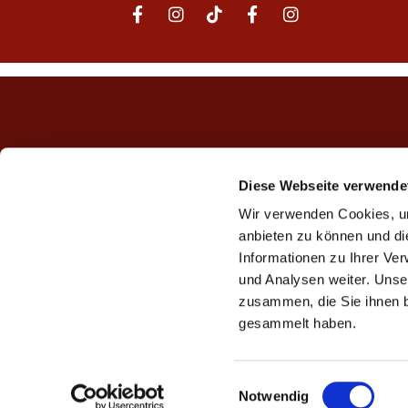
Diese Webseite verwende
Wir verwenden Cookies, um
anbieten zu können und di
Informationen zu Ihrer Ve
und Analysen weiter. Unse
zusammen, die Sie ihnen b
gesammelt haben.
E
Notwendig
i