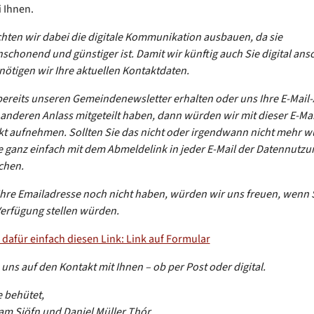
i Ihnen.
ten wir dabei die digitale Kommunikation ausbauen, da sie
schonend und günstiger ist. Damit wir künftig auch Sie digital ans
nötigen wir Ihre aktuellen Kontaktdaten.
ereits unseren Gemeindenewsletter erhalten oder uns Ihre E-Mail
anderen Anlass mitgeteilt haben, dann würden wir mit dieser E-Ma
t aufnehmen. Sollten Sie das nicht oder irgendwann nicht mehr 
 ganz einfach mit dem Abmeldelink in jeder E-Mail der Datennutzu
chen.
hre Emailadresse noch nicht haben, würden wir uns freuen, wenn 
Verfügung stellen würden.
 dafür einfach diesen Link: Link auf Formular
 uns auf den Kontakt mit Ihnen – ob per Post oder digital.
e behütet,
eam Sjöfn und Daniel Müller Thór