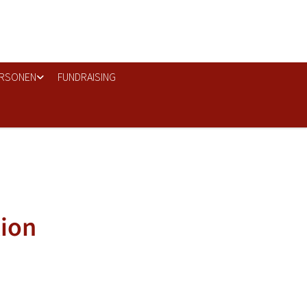
RSONEN
FUNDRAISING
ion