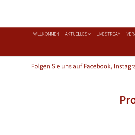
WILLKOMMEN
AKTUELLES
LIVESTREAM
VER
Folgen Sie uns auf Facebook, Instag
Pr