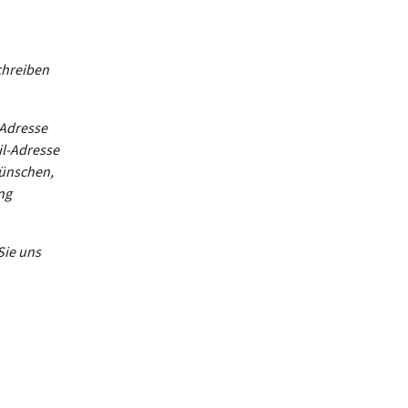
chreiben
-Adresse
il-Adresse
wünschen,
ng
Sie uns