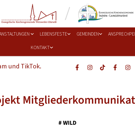
ANSTALTUNGEN
LEBENSFESTE
GEMEINDEN
ANSPRECHPE
KONTAKT
ram und TikTok.
ojekt Mitgliederkommunikat
#
WILD