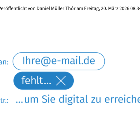
Veröffentlicht von Daniel Müller Thór am Freitag, 20. März 2026 08:3