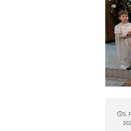
5. 
202