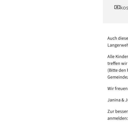
kos
Auch diese
Langerweh
Alle Kinde
treffen wi
(Bitte den
Gemeindeze
Wir freuen
Janina & J
Zur besser
anmelden