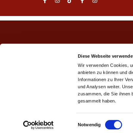
Diese Webseite verwende
Wir verwenden Cookies, um
anbieten zu können und di
Informationen zu Ihrer Ve
und Analysen weiter. Unse
zusammen, die Sie ihnen b
gesammelt haben.
E
Notwendig
i