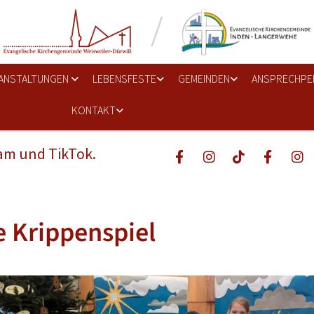
ANSTALTUNGEN
LEBENSFESTE
GEMEINDEN
ANSPRECHPE
KONTAKT
ram und TikTok.
 Krippenspiel