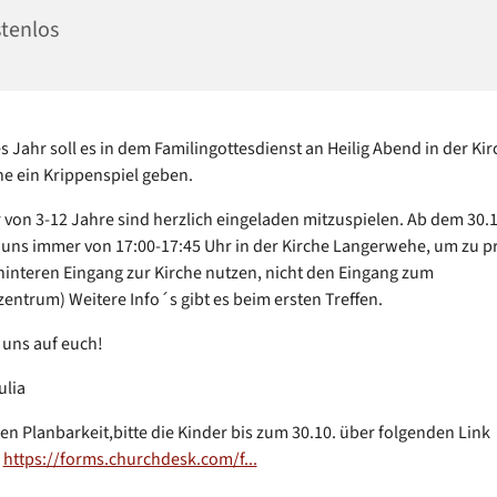
tenlos
s Jahr soll es in dem Familingottesdienst an Heilig Abend in der Kir
e ein Krippenspiel geben.
r von 3-12 Jahre sind herzlich eingeladen mitzuspielen. Ab dem 30.
r uns immer von 17:00-17:45 Uhr in der Kirche Langerwehe, um zu 
 hinteren Eingang zur Kirche nutzen, nicht den Eingang zum
ntrum) Weitere Info´s gibt es beim ersten Treffen.
 uns auf euch!
ulia
en Planbarkeit,bitte die Kinder bis zum 30.10. über folgenden Link
:
https://forms.churchdesk.com/f...