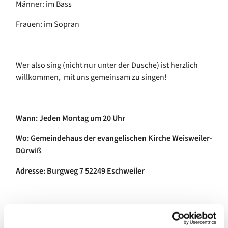
Männer: im Bass
Frauen: im Sopran
Wer also sing (nicht nur unter der Dusche) ist herzlich
willkommen, mit uns gemeinsam zu singen!
Wann: Jeden Montag um 20 Uhr
Wo: Gemeindehaus der evangelischen Kirche Weisweiler-
Dürwiß
Adresse: Burgweg 7 52249 Eschweiler
Das Repertoire unseres ökumenischen Chors besteht aus
einer Mischung von: