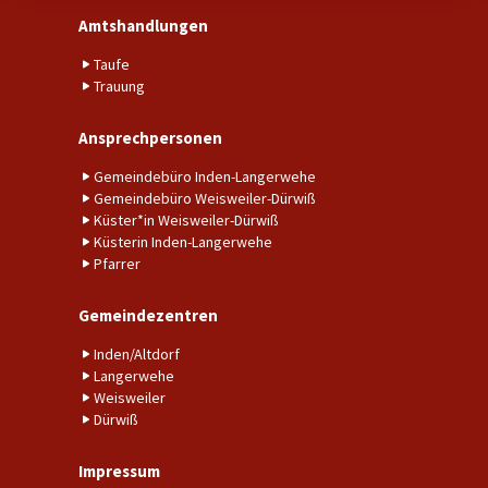
Amtshandlungen
Taufe
Trauung
Ansprechpersonen
Gemeindebüro Inden-Langerwehe
Gemeindebüro Weisweiler-Dürwiß
Küster*in Weisweiler-Dürwiß
Küsterin Inden-Langerwehe
Pfarrer
Gemeindezentren
Inden/Altdorf
Langerwehe
Weisweiler
Dürwiß
Impressum