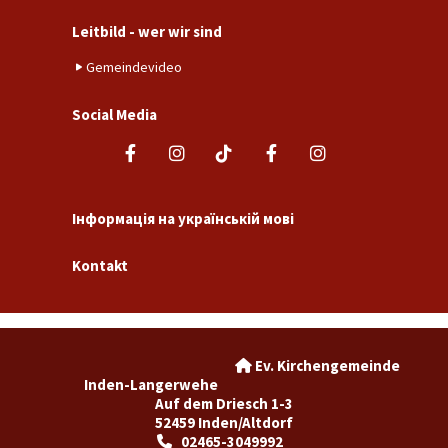
Leitbild - wer wir sind
Gemeindevideo
Social Media
Інформація на українській мові
Kontakt
Ev. Kirchengemeinde

Inden-Langerwehe
Auf dem Driesch 1-3
52459 Inden/Altdorf
02465-3049992
