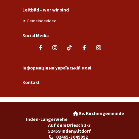
Leitbild - wer wir sind
Gemeindevideo
Social Media
Інформація на українській мові
Kontakt
Ev. Kirchengemeinde

Inden-Langerwehe
Auf dem Driesch 1-3
52459 Inden/Altdorf
02465-3049992
