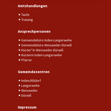
Amtshandlungen
Taufe
Trauung
Ansprechpersonen
Gemeindebüro Inden-Langerwehe
Gemeindebüro Weisweiler-Dürwiß
Küster*in Weisweiler-Dürwiß
Küsterin Inden-Langerwehe
Pfarrer
Gemeindezentren
Inden/Altdorf
Langerwehe
Weisweiler
Dürwiß
Impressum