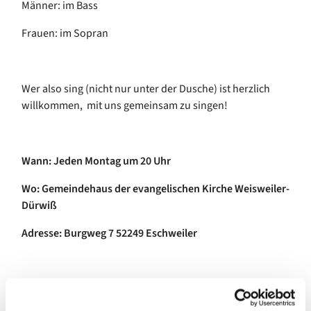
Männer: im Bass
Frauen: im Sopran
Wer also sing (nicht nur unter der Dusche) ist herzlich
willkommen, mit uns gemeinsam zu singen!
Wann: Jeden Montag um 20 Uhr
Wo: Gemeindehaus der evangelischen Kirche Weisweiler-
Dürwiß
Adresse: Burgweg 7 52249 Eschweiler
Das Repertoire unseres ökumenischen Chors besteht aus
einer Mischung von: