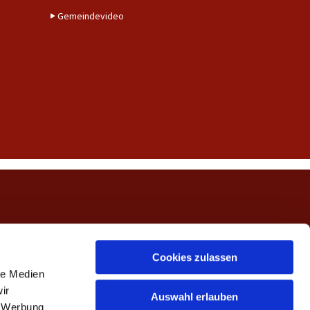
Gemeindevideo
ngerwehe
Cookies zulassen
le Medien
ir
Auswahl erlauben
, Werbung