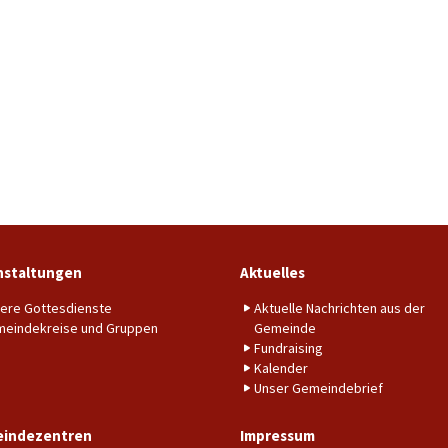
nstaltungen
Aktuelles
ere Gottesdienste
Aktuelle Nachrichten aus der
eindekreise und Gruppen
Gemeinde
Fundraising
Kalender
Unser Gemeindebrief
indezentren
Impressum