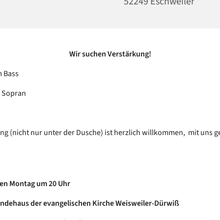
52249 Eschweiler
Wir suchen Verstärkung!
m Bass
m Sopran
ing (nicht nur unter der Dusche) ist herzlich willkommen, mit uns
en Montag um 20 Uhr
ndehaus der evangelischen Kirche Weisweiler-Dürwiß