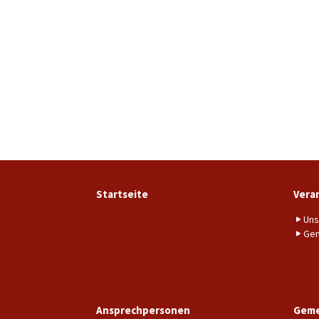
Startseite
Vera
Uns
Gem
Ansprechpersonen
Geme