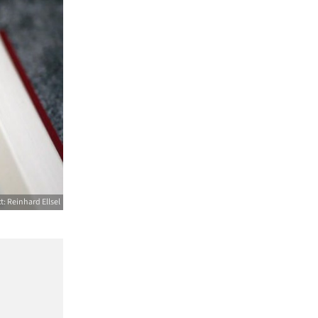
t: Reinhard Ellsel