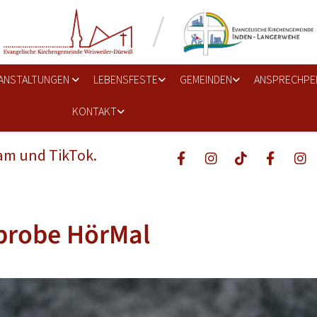
ANSTALTUNGEN
LEBENSFESTE
GEMEINDEN
ANSPRECHPE
KONTAKT
ram und TikTok.
probe HörMal