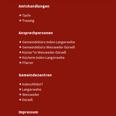
Amtshandlungen
Taufe
Trauung
Ansprechpersonen
Gemeindebüro Inden-Langerwehe
Gemeindebüro Weisweiler-Dürwiß
Küster*in Weisweiler-Dürwiß
Küsterin Inden-Langerwehe
Pfarrer
Gemeindezentren
Inden/Altdorf
Langerwehe
Weisweiler
Dürwiß
Impressum