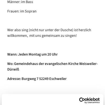
Männer: im Bass
Frauen: im Sopran
Wer also sing (nicht nur unter der Dusche) ist herzlich
willkommen, mit uns gemeinsam zu singen!
Wann: Jeden Montag um 20 Uhr
Wo: Gemeindehaus der evangelischen Kirche Weisweiler-
Dürwiß
Adresse: Burgweg 7 52249 Eschweiler
Das Repertoire unseres ökumenischen Chors besteht aus
einer Mischung von: