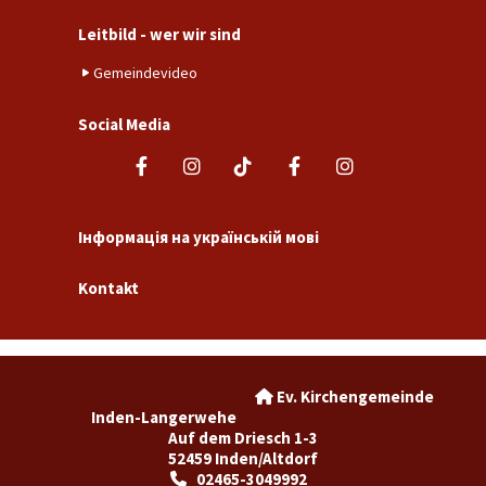
Leitbild - wer wir sind
Gemeindevideo
Social Media
Інформація на українській мові
Kontakt
Ev. Kirchengemeinde

Inden-Langerwehe
Auf dem Driesch 1-3
52459 Inden/Altdorf
02465-3049992
