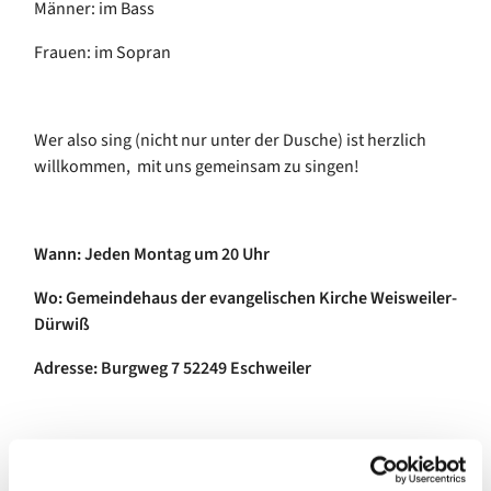
Männer: im Bass
Frauen: im Sopran
Wer also sing (nicht nur unter der Dusche) ist herzlich
willkommen, mit uns gemeinsam zu singen!
Wann: Jeden Montag um 20 Uhr
Wo: Gemeindehaus der evangelischen Kirche Weisweiler-
Dürwiß
Adresse: Burgweg 7 52249 Eschweiler
Das Repertoire unseres ökumenischen Chors besteht aus
einer Mischung von: