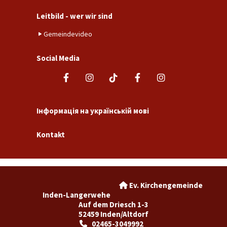
Leitbild - wer wir sind
Gemeindevideo
Social Media
Інформація на українській мові
Kontakt
Ev. Kirchengemeinde

Inden-Langerwehe
Auf dem Driesch 1-3
52459 Inden/Altdorf
02465-3049992
