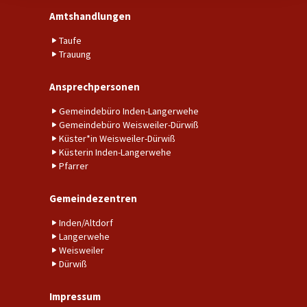
Amtshandlungen
Taufe
Trauung
Ansprechpersonen
Gemeindebüro Inden-Langerwehe
Gemeindebüro Weisweiler-Dürwiß
Küster*in Weisweiler-Dürwiß
Küsterin Inden-Langerwehe
Pfarrer
Gemeindezentren
Inden/Altdorf
Langerwehe
Weisweiler
Dürwiß
Impressum