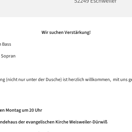
52249 Eschweiler
Wir suchen Verstärkung!
m Bass
m Sopran
ing (nicht nur unter der Dusche) ist herzlich willkommen, mit uns
en Montag um 20 Uhr
ndehaus der evangelischen Kirche Weisweiler-Dürwiß