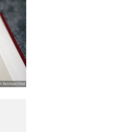
t: Reinhard Ellsel