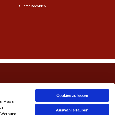
Gemeindevideo
ngerwehe
Cookies zulassen
le Medien
ir
Auswahl erlauben
, Werbung