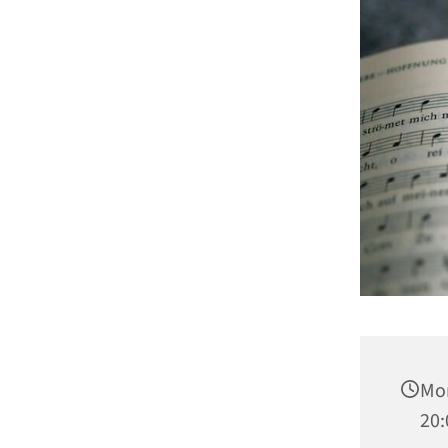
Mon
20: