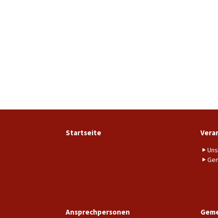
Startseite
Vera
Uns
Gem
Ansprechpersonen
Geme