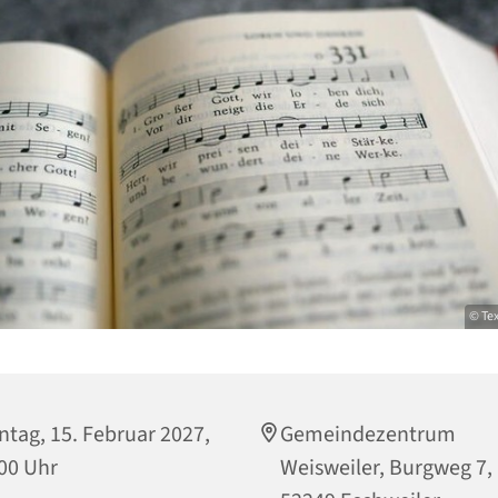
© Tex
tag, 15. Februar 2027,
Gemeindezentrum
00 Uhr
Weisweiler, Burgweg 7,