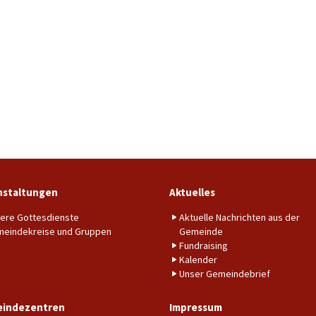
nstaltungen
Aktuelles
ere Gottesdienste
Aktuelle Nachrichten aus der
eindekreise und Gruppen
Gemeinde
Fundraising
Kalender
Unser Gemeindebrief
indezentren
Impressum