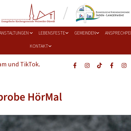
ANSTALTUNGEN
LEBENSFESTE
GEMEINDEN
ANSPRECHPE
KONTAKT
ram und TikTok.
probe HörMal