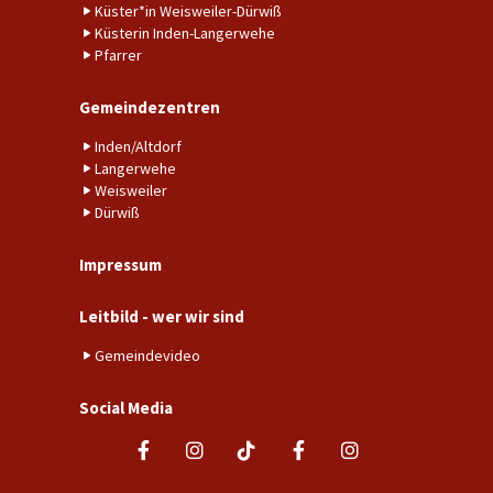
Küster*in Weisweiler-Dürwiß
Küsterin Inden-Langerwehe
Pfarrer
Gemeindezentren
Inden/Altdorf
Langerwehe
Weisweiler
Dürwiß
Impressum
Leitbild - wer wir sind
Gemeindevideo
Social Media