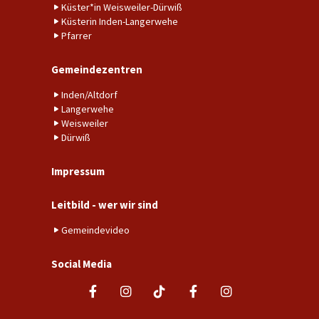
Küster*in Weisweiler-Dürwiß
Küsterin Inden-Langerwehe
Pfarrer
Gemeindezentren
Inden/Altdorf
Langerwehe
Weisweiler
Dürwiß
Impressum
Leitbild - wer wir sind
Gemeindevideo
Social Media