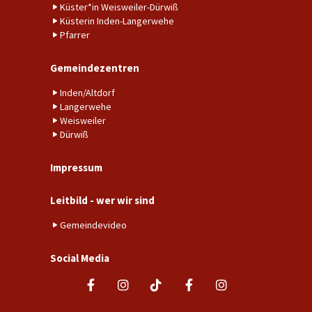
Küster*in Weisweiler-Dürwiß
Küsterin Inden-Langerwehe
Pfarrer
Gemeindezentren
Inden/Altdorf
Langerwehe
Weisweiler
Dürwiß
Impressum
Leitbild - wer wir sind
Gemeindevideo
Social Media