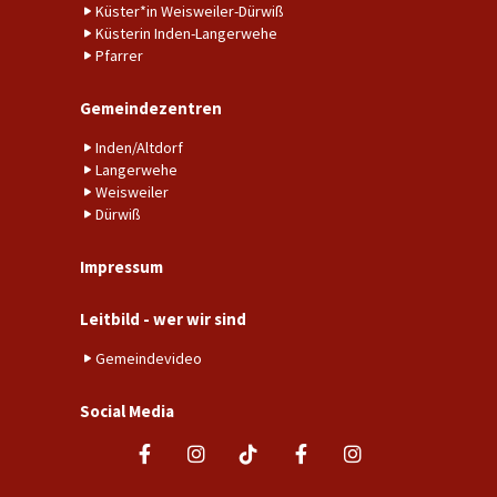
Küster*in Weisweiler-Dürwiß
Küsterin Inden-Langerwehe
Pfarrer
Gemeindezentren
Inden/Altdorf
Langerwehe
Weisweiler
Dürwiß
Impressum
Leitbild - wer wir sind
Gemeindevideo
Social Media