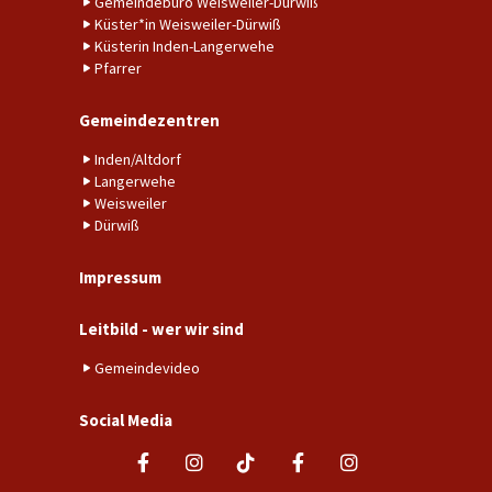
Gemeindebüro Weisweiler-Dürwiß
Küster*in Weisweiler-Dürwiß
Küsterin Inden-Langerwehe
Pfarrer
Gemeindezentren
Inden/Altdorf
Langerwehe
Weisweiler
Dürwiß
Impressum
Leitbild - wer wir sind
Gemeindevideo
Social Media