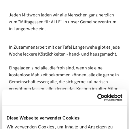
Jeden Mittwoch laden wir alle Menschen ganz herzlich
zum "Mittagessen für ALLE" in unser Gemeindezentrum
in Langerwehe ein.
In Zusammenarbeit mit der Tafel Langerwehe gibt es jede
Woche leckere Köstlichkeiten - hand- und hausgemacht.
Eingeladen sind alle, die froh sind, wenn sie eine
kostenlose Mahlzeit bekommen können; alle die gerne in
Gemeinschaft essen; alle, die sich gerne kulinarisch
verwöhnen lassen; alle, denen das Kochen im alter Mühe
macht - kurzum es ist ein Mittagessen für ALLE!
Herzliche Einladung, jeden Mittwoch (außer während der
Diese Webseite verwendet Cookies
Schulferien) zwischen 12:00 und 13:30 Uhr
Wir verwenden Cookies, um Inhalte und Anzeigen zu