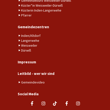
Gemeindebüro Weisweiler-Dürwiß
Küster*in Weisweiler-Dürwiß
Küsterin Inden-Langerwehe
Pfarrer
Gemeindezentren
Inden/Altdorf
Langerwehe
Weisweiler
Dürwiß
Impressum
Leitbild - wer wir sind
Gemeindevideo
Social Media