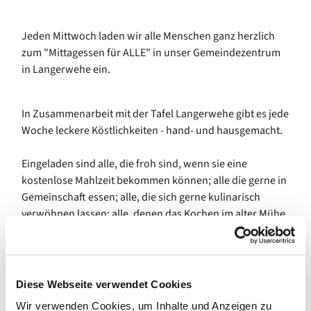
Jeden Mittwoch laden wir alle Menschen ganz herzlich
zum "Mittagessen für ALLE" in unser Gemeindezentrum
in Langerwehe ein.
In Zusammenarbeit mit der Tafel Langerwehe gibt es jede
Woche leckere Köstlichkeiten - hand- und hausgemacht.
Eingeladen sind alle, die froh sind, wenn sie eine
kostenlose Mahlzeit bekommen können; alle die gerne in
Gemeinschaft essen; alle, die sich gerne kulinarisch
verwöhnen lassen; alle, denen das Kochen im alter Mühe
macht - kurzum es ist ein Mittagessen für ALLE!
Herzliche Einladung, jeden Mittwoch (außer während der
Diese Webseite verwendet Cookies
Schulferien) zwischen 12:00 und 13:30 Uhr
Wir verwenden Cookies, um Inhalte und Anzeigen zu