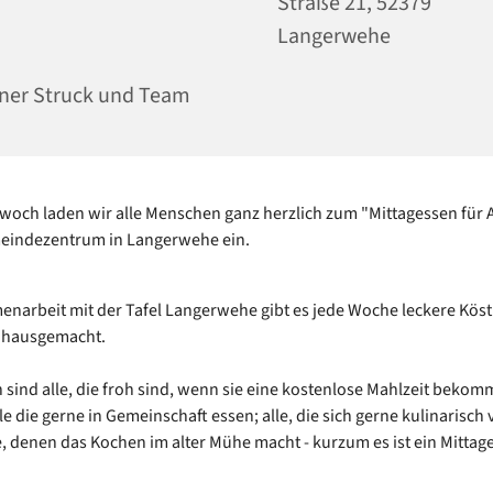
Straße 21, 52379
Langerwehe
ner Struck und Team
woch laden wir alle Menschen ganz herzlich zum "Mittagessen für 
eindezentrum in Langerwehe ein.
narbeit mit der Tafel Langerwehe gibt es jede Woche leckere Köstl
 hausgemacht.
 sind alle, die froh sind, wenn sie eine kostenlose Mahlzeit beko
le die gerne in Gemeinschaft essen; alle, die sich gerne kulinarisc
le, denen das Kochen im alter Mühe macht - kurzum es ist ein Mittag