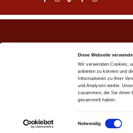
Diese Webseite verwende
Wir verwenden Cookies, um
anbieten zu können und di
Informationen zu Ihrer Ve
und Analysen weiter. Unse
zusammen, die Sie ihnen b
gesammelt haben.
E
Notwendig
i