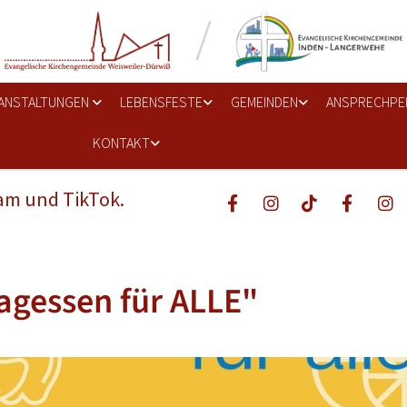
ANSTALTUNGEN
LEBENSFESTE
GEMEINDEN
ANSPRECHPE
KONTAKT
ram und TikTok.
agessen für ALLE"