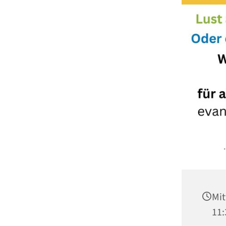
Mit
11: