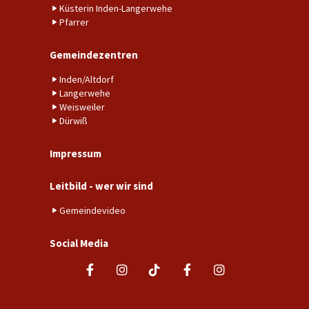
Küsterin Inden-Langerwehe
Pfarrer
Gemeindezentren
Inden/Altdorf
Langerwehe
Weisweiler
Dürwiß
Impressum
Leitbild - wer wir sind
Gemeindevideo
Social Media