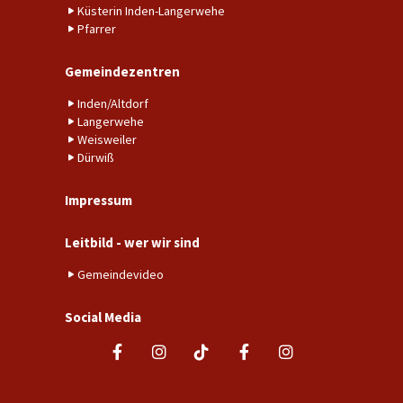
Küsterin Inden-Langerwehe
Pfarrer
Gemeindezentren
Inden/Altdorf
Langerwehe
Weisweiler
Dürwiß
Impressum
Leitbild - wer wir sind
Gemeindevideo
Social Media