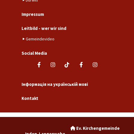
Dürwiß
Impressum
Leitbild - wer wir sind
Gemeindevideo
Social Media
Інформація на українській мові
Kontakt
Ev. Kirchengemeinde

Inden-Langerwehe