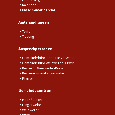
Kalender
Unser Gemeindebrief
Amtshandlungen
Taufe
Trauung
Ansprechpersonen
Gemeindebüro Inden-Langerwehe
Gemeindebüro Weisweiler-Dürwiß
Küster*in Weisweiler-Dürwiß
Küsterin Inden-Langerwehe
Pfarrer
Gemeindezentren
Inden/Altdorf
Langerwehe
Weisweiler