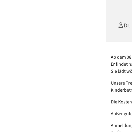
Dr.
Ab dem 08.
Er findet 
Sie lädt w
Unsere Tr
Kinderbetr
Die Kosten
Außer gute
Anmeldunge