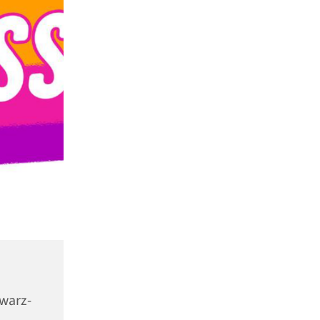
warz-