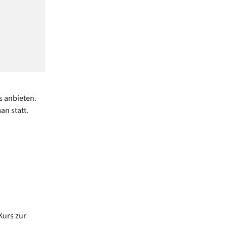
s anbieten.
an statt.
Kurs zur