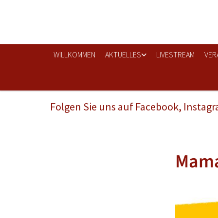
WILLKOMMEN
AKTUELLES
LIVESTREAM
VER
Folgen Sie uns auf Facebook, Instag
Mama