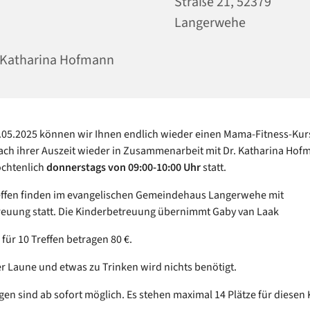
Straße 21, 52379
Langerwehe
 Katharina Hofmann
05.2025 können wir Ihnen endlich wieder einen Mama-Fitness-Kur
nach ihrer Auszeit wieder in Zusammenarbeit mit Dr. Katharina Hofm
öchtenlich
donnerst
ags von 09:00-10:00 Uhr
statt.
effen finden im evangelischen Gemeindehaus Langerwehe mit
euung statt. Die Kinderbetreuung übernimmt Gaby van Laak
 für 10 Treffen betragen 80 €.
r Laune und etwas zu Trinken wird nichts benötigt.
n sind ab sofort möglich. Es stehen maximal 14 Plätze für diesen 