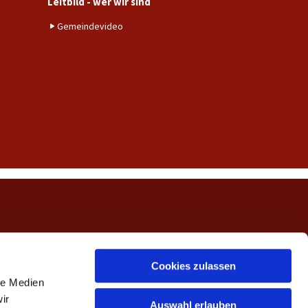
Leitbild - wer wir sind
Gemeindevideo
ngerwehe
Cookies zulassen
le Medien
ir
Auswahl erlauben