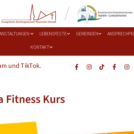
ANSTALTUNGEN
LEBENSFESTE
GEMEINDEN
ANSPRECHPE
KONTAKT
ram und TikTok.
 Fitness Kurs