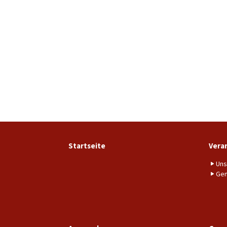
Startseite
Vera
Uns
Gem