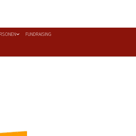
RSONEN
FUNDRAISING