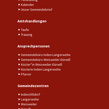
Kalender
Unser Gemeindebrief
Amtshandlungen
Taufe
Trauung
Ansprechpersonen
Gemeindebüro Inden-Langerwehe
Gemeindebüro Weisweiler-Dürwiß
Küster*in Weisweiler-Dürwiß
Küsterin Inden-Langerwehe
Pfarrer
Gemeindezentren
Inden/Altdorf
Langerwehe
Weisweiler