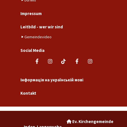
Dürwiß
Impressum
Leitbild - wer wir sind
Gemeindevideo
Social Media
Інформація на українській мові
Kontakt
Ev. Kirchengemeinde

Inden-Langerwehe