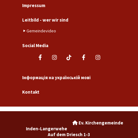
Impressum
Leitbild - wer wir sind
Gemeindevideo
Social Media
Інформація на українській мові
Kontakt
Ev. Kirchengemeinde

Inden-Langerwehe
Auf dem Driesch 1-3