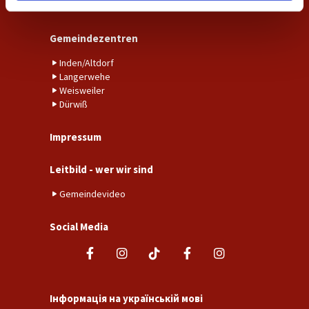
Pfarrer
Gemeindezentren
Inden/Altdorf
Langerwehe
Weisweiler
Dürwiß
Impressum
Leitbild - wer wir sind
Gemeindevideo
Social Media
Інформація на українській мові