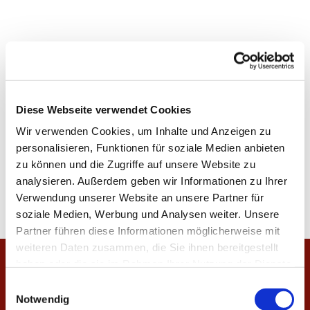
Diese Webseite verwendet Cookies
Wir verwenden Cookies, um Inhalte und Anzeigen zu
personalisieren, Funktionen für soziale Medien anbieten
zu können und die Zugriffe auf unsere Website zu
analysieren. Außerdem geben wir Informationen zu Ihrer
Verwendung unserer Website an unsere Partner für
soziale Medien, Werbung und Analysen weiter. Unsere
Partner führen diese Informationen möglicherweise mit
weiteren Daten zusammen, die Sie ihnen bereitgestellt
haben oder die sie im Rahmen Ihrer Nutzung der Dienste
Startseite
gesammelt haben.
E
Notwendig
i
Veranstaltungen