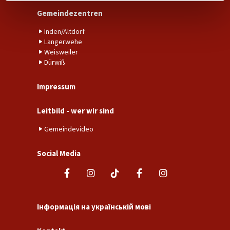
Gemeindezentren
Inden/Altdorf
Langerwehe
Weisweiler
Dürwiß
Impressum
Leitbild - wer wir sind
Gemeindevideo
Social Media
Інформація на українській мові