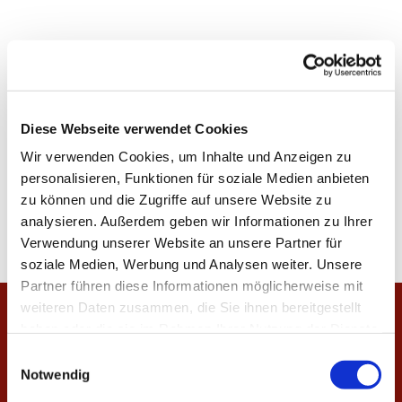
Diese Webseite verwendet Cookies
Wir verwenden Cookies, um Inhalte und Anzeigen zu
personalisieren, Funktionen für soziale Medien anbieten
zu können und die Zugriffe auf unsere Website zu
analysieren. Außerdem geben wir Informationen zu Ihrer
Verwendung unserer Website an unsere Partner für
soziale Medien, Werbung und Analysen weiter. Unsere
Partner führen diese Informationen möglicherweise mit
weiteren Daten zusammen, die Sie ihnen bereitgestellt
Startseite
haben oder die sie im Rahmen Ihrer Nutzung der Dienste
gesammelt haben.
E
Veranstaltungen
Notwendig
i
Unsere Gottesdienste
n