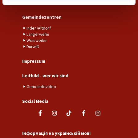
Pfarrer
Gemeindezentren
Inden/Altdorf
Langerwehe
Weisweiler
Dürwiß
Impressum
Leitbild - wer wir sind
Gemeindevideo
Social Media
Інформація на українській мові