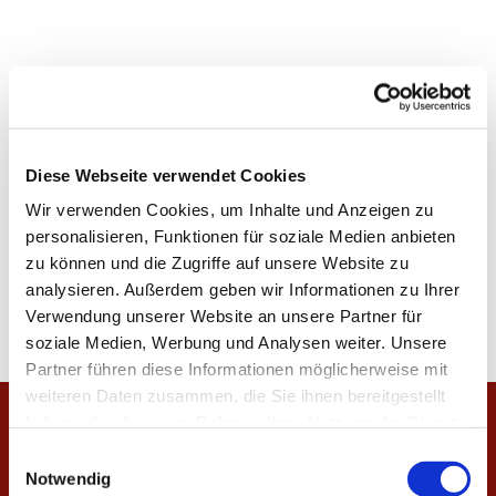
Diese Webseite verwendet Cookies
Wir verwenden Cookies, um Inhalte und Anzeigen zu
personalisieren, Funktionen für soziale Medien anbieten
zu können und die Zugriffe auf unsere Website zu
analysieren. Außerdem geben wir Informationen zu Ihrer
Verwendung unserer Website an unsere Partner für
soziale Medien, Werbung und Analysen weiter. Unsere
Partner führen diese Informationen möglicherweise mit
weiteren Daten zusammen, die Sie ihnen bereitgestellt
haben oder die sie im Rahmen Ihrer Nutzung der Dienste
Startseite
gesammelt haben.
E
Notwendig
i
Veranstaltungen