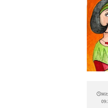
Mit
09: