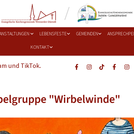
ANSTALTUNGEN
LEBENSFESTE
GEMEINDEN
ANSPRECHPE
KONTAKT
ram und TikTok.
belgruppe "Wirbelwinde"