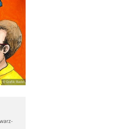
© Grafik: Badel
warz-