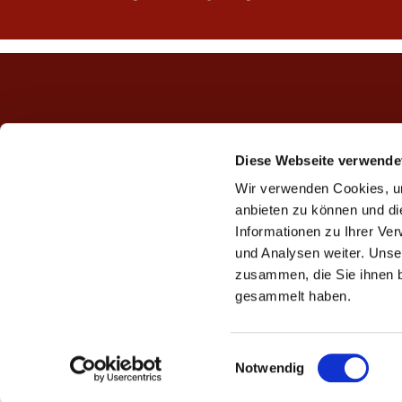
Diese Webseite verwende
Wir verwenden Cookies, um
anbieten zu können und di
Informationen zu Ihrer Ve
und Analysen weiter. Unse
zusammen, die Sie ihnen b
gesammelt haben.
E
Notwendig
i
n