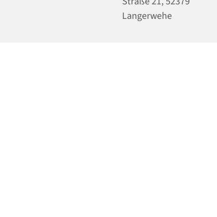
Straße 21, 52379
Langerwehe