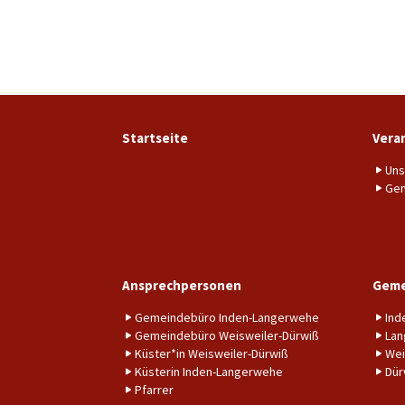
Startseite
Vera
Uns
Gem
Ansprechpersonen
Geme
Gemeindebüro Inden-Langerwehe
Ind
Gemeindebüro Weisweiler-Dürwiß
Lan
Küster*in Weisweiler-Dürwiß
Wei
Küsterin Inden-Langerwehe
Dür
Pfarrer