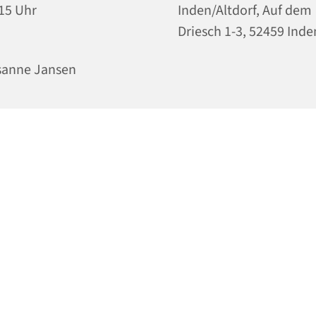
15 Uhr
Inden/Altdorf, Auf dem
Driesch 1-3, 52459 Inde
sanne Jansen