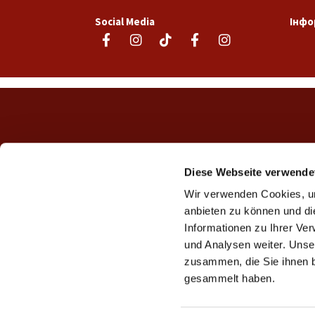
Social Media
Інфо
Diese Webseite verwende
Wir verwenden Cookies, um
anbieten zu können und di
Informationen zu Ihrer Ve
und Analysen weiter. Unse
zusammen, die Sie ihnen b
gesammelt haben.