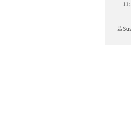
11:
Su