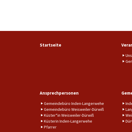
Startseite
Vera
Uns
Gem
Ansprechpersonen
Geme
Gemeindebüro Inden-Langerwehe
Ind
Gemeindebüro Weisweiler-Dürwiß
Lan
Küster*in Weisweiler-Dürwiß
Wei
Küsterin Inden-Langerwehe
Dür
Pfarrer