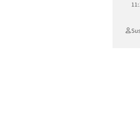
11:
Su