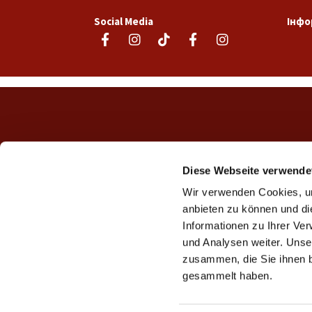
Social Media
Інфо
Diese Webseite verwende
Wir verwenden Cookies, um
anbieten zu können und di
Informationen zu Ihrer Ve
und Analysen weiter. Unse
zusammen, die Sie ihnen b
gesammelt haben.