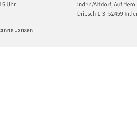
15 Uhr
Inden/Altdorf, Auf dem
Driesch 1-3, 52459 Inde
sanne Jansen