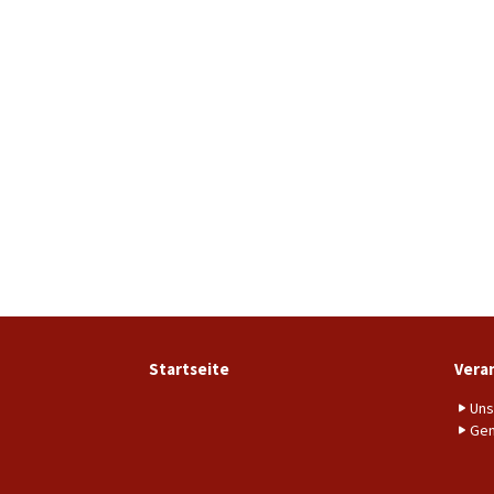
Startseite
Vera
Uns
Gem