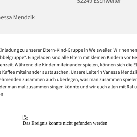
52249 Eschweiler
essa Mendzik
Einladung zu unserer Eltern-Kind-Gruppe in Weisweiler. Wir nenne
bbelgruppe". Eingeladen sind alle Eltern mit kleinen Kindern vor B
enzeit. Während die Kinder miteinander spielen, können sich die El
e Kaffee miteinander austauschen. Unsere Leiterin Vanessa Mendzi
lnehmenden zusammen auch überlegen, was man zusammen spielen
der man mal zusammen singen könnte und wir euch allen mit Rat u
en.