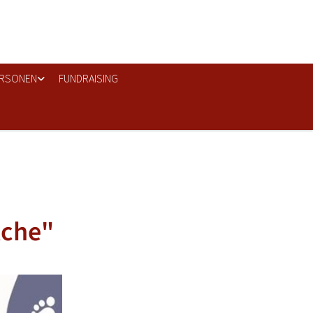
RSONEN
FUNDRAISING
lche"