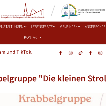
ANSTALTUNGEN
LEBENSFESTE
GEMEINDEN
ANSPRECHPE
KONTAKT
ram und TikTok.
elgruppe "Die kleinen Stro