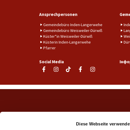
Ansprechpersonen
Geme
Gemeindebüro Inden-Langerwehe
Ind
Gemeindebüro Weisweiler-Dürwiß
Lan
Küster*in Weisweiler-Dürwiß
Wei
Küsterin Inden-Langerwehe
Dür
Pfarrer
Social Media
Інфо
Diese Webseite verwende