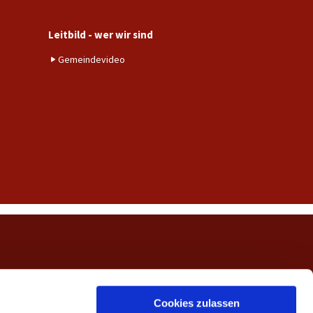
Leitbild - wer wir sind
Gemeindevideo
ngerwehe
Cookies zulassen