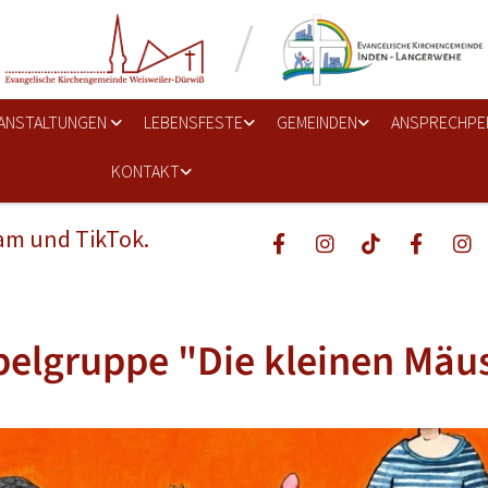
ANSTALTUNGEN
LEBENSFESTE
GEMEINDEN
ANSPRECHPE
KONTAKT
ram und TikTok.
elgruppe "Die kleinen Mäu