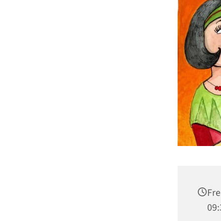
Fre
09: