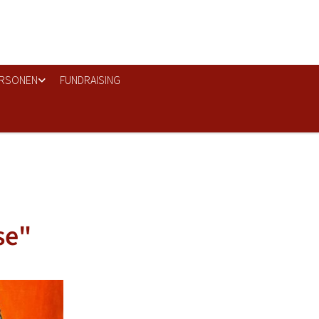
RSONEN
FUNDRAISING
se"