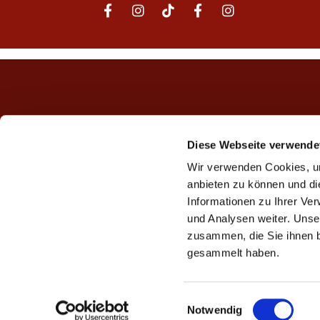
Diese Webseite verwende
Wir verwenden Cookies, um
anbieten zu können und di
Informationen zu Ihrer Ve
und Analysen weiter. Unse
zusammen, die Sie ihnen b
gesammelt haben.
E
Notwendig
i