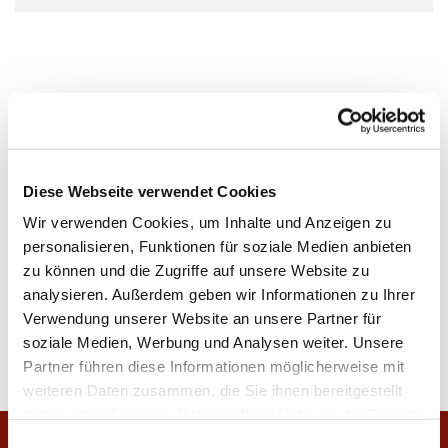
Diese Webseite verwendet Cookies
Wir verwenden Cookies, um Inhalte und Anzeigen zu
personalisieren, Funktionen für soziale Medien anbieten
zu können und die Zugriffe auf unsere Website zu
analysieren. Außerdem geben wir Informationen zu Ihrer
Verwendung unserer Website an unsere Partner für
soziale Medien, Werbung und Analysen weiter. Unsere
Partner führen diese Informationen möglicherweise mit
weiteren Daten zusammen, die Sie ihnen bereitgestellt
haben oder die sie im Rahmen Ihrer Nutzung der Dienste
gesammelt haben.
E