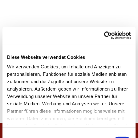
Diese Webseite verwendet Cookies
Wir verwenden Cookies, um Inhalte und Anzeigen zu
personalisieren, Funktionen für soziale Medien anbieten
zu können und die Zugriffe auf unsere Website zu
analysieren. Außerdem geben wir Informationen zu Ihrer
Verwendung unserer Website an unsere Partner für
soziale Medien, Werbung und Analysen weiter. Unsere
Partner führen diese Informationen möglicherweise mit
weiteren Daten zusammen, die Sie ihnen bereitgestellt
haben oder die sie im Rahmen Ihrer Nutzung der Dienste
gesammelt haben.
E
Startseite