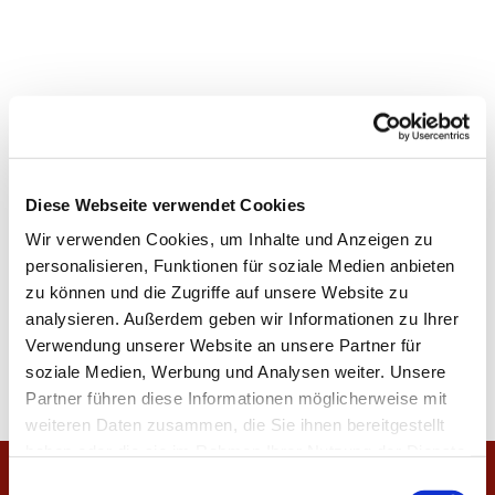
Diese Webseite verwendet Cookies
Wir verwenden Cookies, um Inhalte und Anzeigen zu
personalisieren, Funktionen für soziale Medien anbieten
zu können und die Zugriffe auf unsere Website zu
analysieren. Außerdem geben wir Informationen zu Ihrer
Verwendung unserer Website an unsere Partner für
soziale Medien, Werbung und Analysen weiter. Unsere
Partner führen diese Informationen möglicherweise mit
weiteren Daten zusammen, die Sie ihnen bereitgestellt
haben oder die sie im Rahmen Ihrer Nutzung der Dienste
gesammelt haben.
E
Startseite