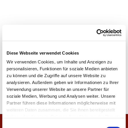
Diese Webseite verwendet Cookies
Wir verwenden Cookies, um Inhalte und Anzeigen zu
personalisieren, Funktionen für soziale Medien anbieten
zu können und die Zugriffe auf unsere Website zu
analysieren. Außerdem geben wir Informationen zu Ihrer
Verwendung unserer Website an unsere Partner für
soziale Medien, Werbung und Analysen weiter. Unsere
Partner führen diese Informationen möglicherweise mit
weiteren Daten zusammen, die Sie ihnen bereitgestellt
haben oder die sie im Rahmen Ihrer Nutzung der Dienste
gesammelt haben.
E
Startseite