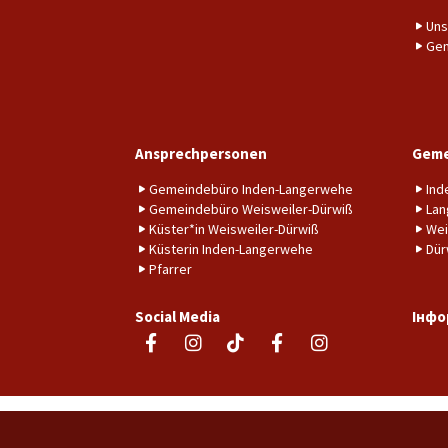
Uns
Gem
Ansprechpersonen
Geme
Gemeindebüro Inden-Langerwehe
Ind
Gemeindebüro Weisweiler-Dürwiß
Lan
Küster*in Weisweiler-Dürwiß
Wei
Küsterin Inden-Langerwehe
Dür
Pfarrer
Social Media
Інфо