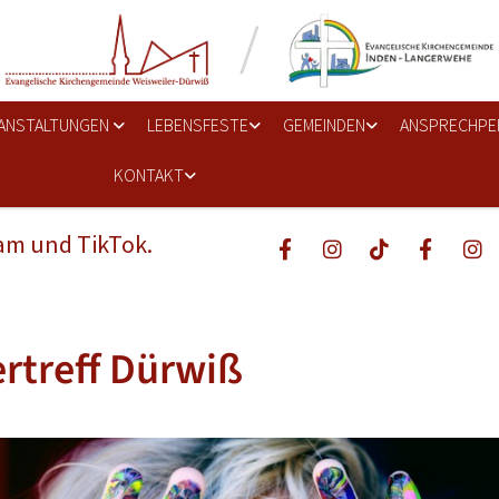
ANSTALTUNGEN
LEBENSFESTE
GEMEINDEN
ANSPRECHPE
KONTAKT
ram und TikTok.
rtreff Dürwiß