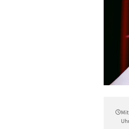
Mit
Uh