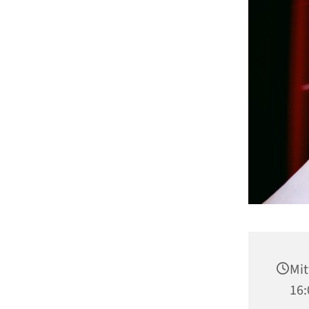
Mit
16: