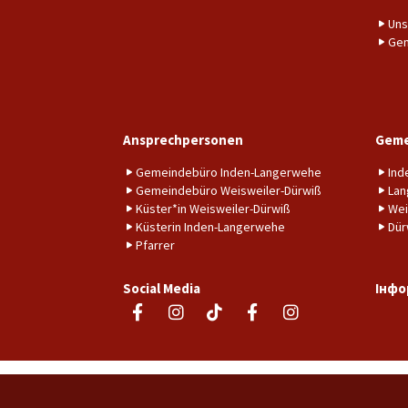
Uns
Gem
Ansprechpersonen
Geme
Gemeindebüro Inden-Langerwehe
Ind
Gemeindebüro Weisweiler-Dürwiß
Lan
Küster*in Weisweiler-Dürwiß
Wei
Küsterin Inden-Langerwehe
Dür
Pfarrer
Social Media
Інфо