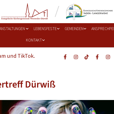
ANSTALTUNGEN
LEBENSFESTE
GEMEINDEN
ANSPRECHPE
KONTAKT
ram und TikTok.
rtreff Dürwiß