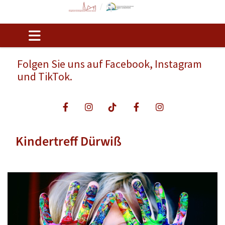
Folgen Sie uns auf Facebook, Instagram
und TikTok.
Kindertreff Dürwiß