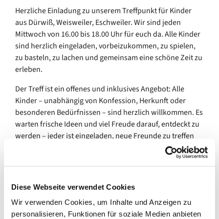
Herzliche Einladung zu unserem Treffpunkt für Kinder
aus Dürwiß, Weisweiler, Eschweiler. Wir sind jeden
Mittwoch von 16.00 bis 18.00 Uhr für euch da. Alle Kinder
sind herzlich eingeladen, vorbeizukommen, zu spielen,
zu basteln, zu lachen und gemeinsam eine schöne Zeit zu
erleben.
Der Treff ist ein offenes und inklusives Angebot: Alle
Kinder – unabhängig von Konfession, Herkunft oder
besonderen Bedürfnissen – sind herzlich willkommen. Es
warten frische Ideen und viel Freude darauf, entdeckt zu
werden – jeder ist eingeladen, neue Freunde zu treffen
und spannende Dinge auszuprobieren.
Wir freuen uns, euch im Gemeindezentrum Dürwiß,
Konrad-Adenauer-Straße 35, begrüßen zu dürfen.
Diese Webseite verwendet Cookies
Wir verwenden Cookies, um Inhalte und Anzeigen zu
personalisieren, Funktionen für soziale Medien anbieten