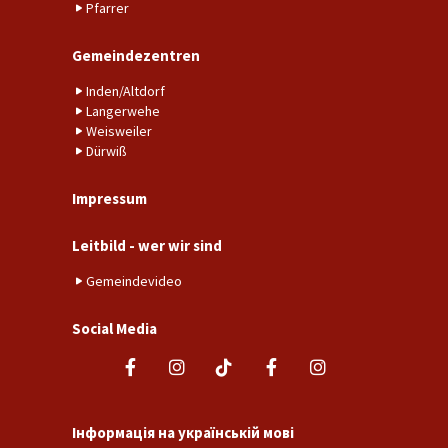
Pfarrer
Gemeindezentren
Inden/Altdorf
Langerwehe
Weisweiler
Dürwiß
Impressum
Leitbild - wer wir sind
Gemeindevideo
Social Media
Інформація на українській мові