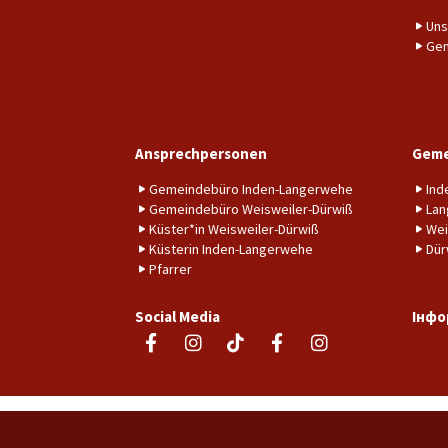
Uns
Gem
Ansprechpersonen
Geme
Gemeindebüro Inden-Langerwehe
Ind
Gemeindebüro Weisweiler-Dürwiß
Lan
Küster*in Weisweiler-Dürwiß
Wei
Küsterin Inden-Langerwehe
Dür
Pfarrer
Social Media
Інфо