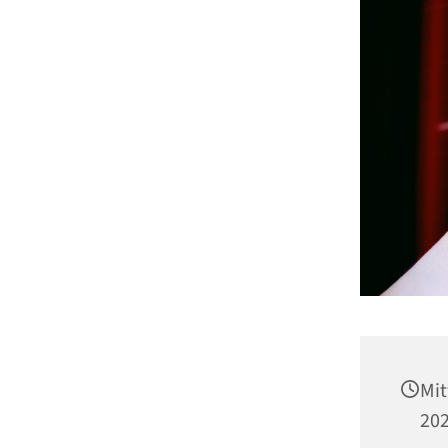
Mit
202