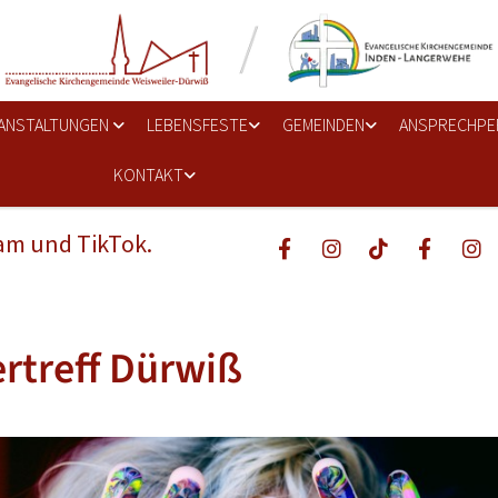
ANSTALTUNGEN
LEBENSFESTE
GEMEINDEN
ANSPRECHPE
KONTAKT
ram und TikTok.
rtreff Dürwiß