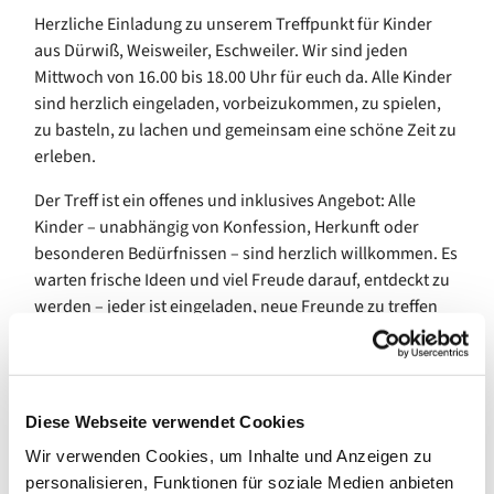
Herzliche Einladung zu unserem Treffpunkt für Kinder
aus Dürwiß, Weisweiler, Eschweiler. Wir sind jeden
Mittwoch von 16.00 bis 18.00 Uhr für euch da. Alle Kinder
sind herzlich eingeladen, vorbeizukommen, zu spielen,
zu basteln, zu lachen und gemeinsam eine schöne Zeit zu
erleben.
Der Treff ist ein offenes und inklusives Angebot: Alle
Kinder – unabhängig von Konfession, Herkunft oder
besonderen Bedürfnissen – sind herzlich willkommen. Es
warten frische Ideen und viel Freude darauf, entdeckt zu
werden – jeder ist eingeladen, neue Freunde zu treffen
und spannende Dinge auszuprobieren.
Wir freuen uns, euch im Gemeindezentrum Dürwiß,
Konrad-Adenauer-Straße 35, begrüßen zu dürfen.
Diese Webseite verwendet Cookies
Wir verwenden Cookies, um Inhalte und Anzeigen zu
personalisieren, Funktionen für soziale Medien anbieten