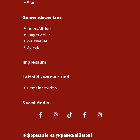
Pfarrer
Gemeindezentren
Inden/Altdorf
Langerwehe
Weisweiler
Dürwiß
Impressum
Leitbild - wer wir sind
Gemeindevideo
Social Media
Інформація на українській мові